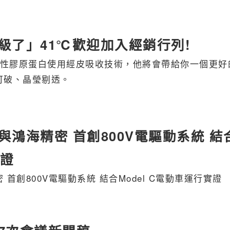
級了」41℃歡迎加入經銷行列!
可溶性膠原蛋白使用經皮吸收技術，他將會帶給你一個更好
可破、晶瑩剔透。
鴻海精密 首創800V電驅動系統 結
實證
首創800V電驅動系統 結合Model C電動車運行實證