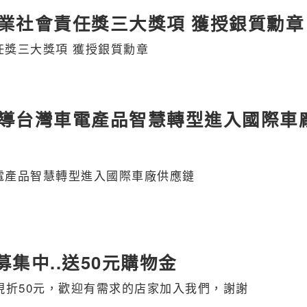
業社會責任獎三大獎項 獲授銀質勳章
任獎三大獎項 獲授銀質勳章
導台灣車電產品智慧轉型進入國際車
電產品智慧轉型進入國際車廠供應鏈
募集中..送50元購物金
單現折50元，歡迎有需求的店家加入我們，謝謝