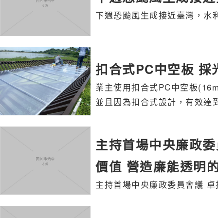
下週恐颱風生成接近臺灣，水
扣合式PC中空板 採
業主使用扣合式PC中空板(1
並且因為扣合式設計，有效達
主持首場中央廉政委
價值 營造廉能透明
主持首場中央廉政委員會議 卓