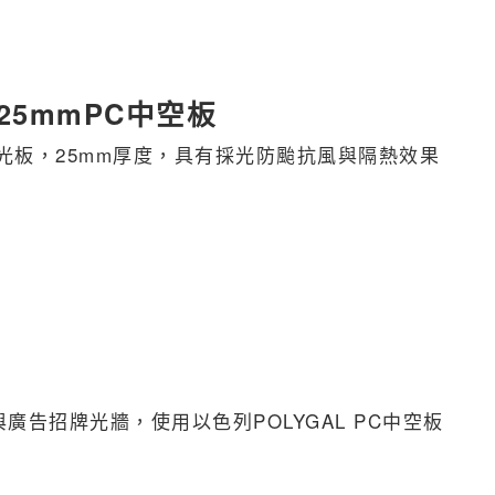
5mmPC中空板
熱採光板，25mm厚度，具有採光防颱抗風與隔熱效果
告招牌光牆，使用以色列POLYGAL PC中空板