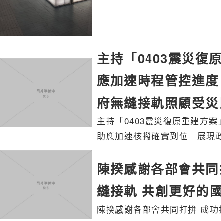
主持「0403震災
應加速時程管控進度
府無縫接軌照顧受災
主持「0403震災復原重建方案」會議 卓院長裁示各部會計畫應加速時程
助應加速核撥確實到位 展現
陳揆感謝各部會共同
縫接軌 共創更好的
陳揆感謝各部會共同打拚 成功