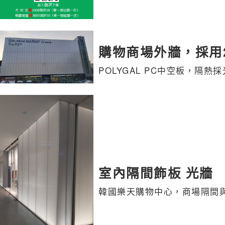
購物商場外牆，採用2
POLYGAL PC中空板，隔
室內隔間飾板 光牆
韓國樂天購物中心，商場隔間與廣