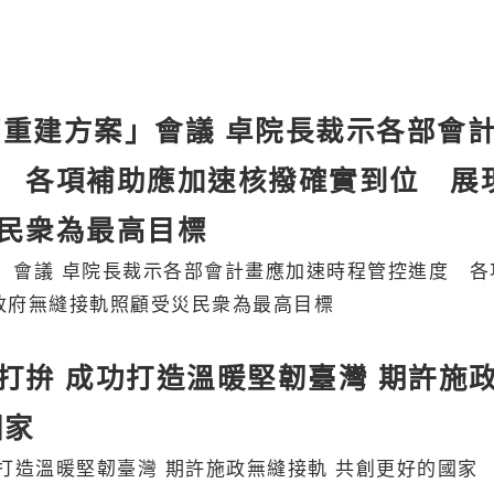
復原重建方案」會議 卓院長裁示各部會
 各項補助應加速核撥確實到位 展
民衆為最高目標
管控進度 各項補
政府無縫接軌照顧受災民衆為最高目標
打拚 成功打造溫暖堅韌臺灣 期許施
國家
打造溫暖堅韌臺灣 期許施政無縫接軌 共創更好的國家