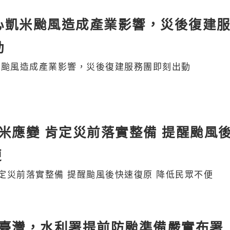
心凱米颱風造成產業影響，災後復建
動
米颱風造成產業影響，災後復建服務團即刻出動
米應變 肯定災前落實整備 提醒颱風
便
定災前落實整備 提醒颱風後快速復原 降低民眾不便
臺灣，水利署提前防颱準備嚴實布署