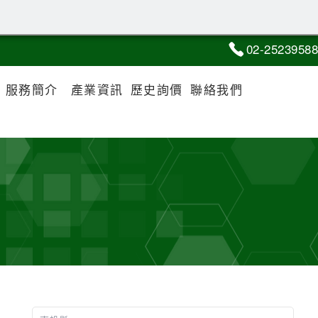
02-2
5
2
3
9588
服務簡介
產業資訊
歷史詢價
聯絡我們