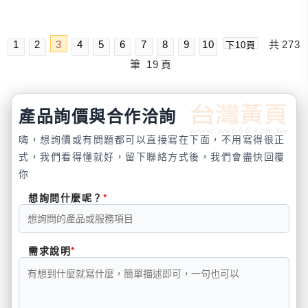
1
2
3
4
5
6
7
8
9
10
共
273
下10頁
筆
19
頁
產品詢價與合作洽詢
嗨，想詢價或有問題都可以直接寫在下面，不用寫得很正
式，我們看得懂就好，留下聯絡方式後，我們會盡快回覆
你
想詢問什麼呢？
需求說明