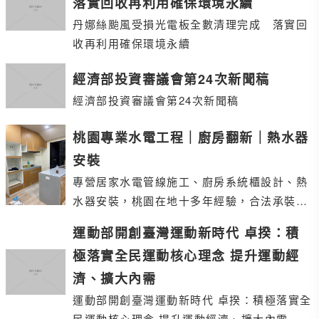
落實回收再利用確保環境永續
丹娜絲颱風受損光電板全數清理完成 落實回
收再利用確保環境永續
經濟部投資審議會第24次新聞稿
經濟部投資審議會第24次新聞稿
桃園專業水電工程｜廚房翻新｜熱水器
安裝
專營居家水電管線施工、廚房系統櫃設計、熱
水器安裝，桃園在地十多年經驗，合法承裝
業，專業技術士到府服務。
運動部開創臺灣運動新時代 卓揆：積
極落實全民運動核心理念 提升運動經
濟、擴大內需
運動部開創臺灣運動新時代 卓揆：積極落實全
民運動核心理念 提升運動經濟、擴大內需