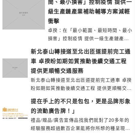
間、最小損害」控制疫情 提供一
級生產鏈產業補助輔導方案減輕
衝擊
卓揆：在「最小範圍、最短時間、最小
損害」控制疫情 提供一級生產鏈產業
補助輔導方案減輕衝擊
新北泰山轉接道至北出匝道提前完工通
車 卓揆盼如期如質推動後續交通工程
提供更順暢交通服務
新北泰山轉接道至北出匝道提前完工通車 卓揆
盼如期如質推動後續交通工程 提供更順暢交通
服務
提在手上的不只是包包，更是品牌形象
的流動廣告牌！」
禮品/贈品/廣告宣傳品找我們就對了 20多年的
經驗服務超過數百企業 能將你所想的種呈現做