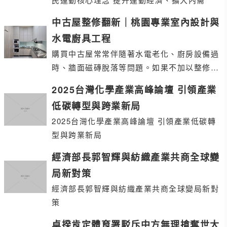
中古屋整修翻新｜桃園專業室內設計與
水電廚具工程
購買中古屋常常伴隨著水電老化、廚房設備過
時、牆面磁磚脫落等問題。如果不加以整修，
不僅影響生活便利，也可能帶來安全隱憂。
2025台灣化學產業高峰論壇 引領產業
低碳轉型與跨業新局
2025台灣化學產業高峰論壇 引領產業低碳轉
型與跨業新局
經濟部長郭智輝與紡織產業共商全球變
局新對策
經濟部長郭智輝與紡織產業共商全球變局新對
策
卓揆肯定體育署駁斥中方無理搶奪世大