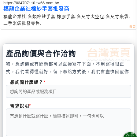
https://034707110.tw66.com.tw
福龍企業社棉紗手套批發商
福龍企業社:各類棉紗手套.橡膠手套.各尺寸太空包.各尺寸米袋.
二手米袋批發零售.
產品詢價與合作洽詢
嗨，想詢價或有問題都可以直接寫在下面，不用寫得很正
式，我們看得懂就好，留下聯絡方式後，我們會盡快回覆你
想詢問什麼呢？
需求說明