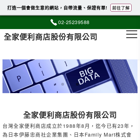
打造一個會做生意的網站，自帶流量、保證有單!
前往了解
02-2
5
2
3
9588
全家便利商店股份有限公司
全家便利商店股份有限公司
台灣全家便利商店成立於1988年8月，迄今已有23年，
為日本伊藤忠商社企業集團、日本Family Mart株式會