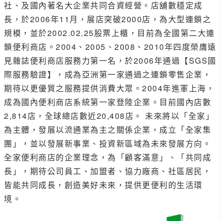
社、及國內著名大企業共同合資經營。店舖數穩定成
長，於2006年11月，展店突破2000店，為大型連鎖之
規模，並於2002.02.25股票上櫃，目前為全國第二大連
鎖便利商店。2004、2005、2008、2010年四度榮膺遠
見雜誌便利商店服務力第一名，於2006年通過【SGS國
際服務驗證】，成為亞洲第一家通過之連鎖零售企業，
期待以更優質之服務提供消費大眾。2004年進軍上海，
成為國內便利商店系統第一家登陸企業。目前國內店數
2,814店，全球總店數近20,408店。 未來將以「全家」
為主體，發展以流通業為主之關係企業，成立「全家集
團」，並以發展新事業、投資新區域為未來發展方向。
全家便利商店的企業理念，為「顧客滿意」、「共同成
長」，期待公司員工、加盟者、協力廠商、社區居民，
皆能共同成長，創造美好未來，提供更便利的生活環
境。