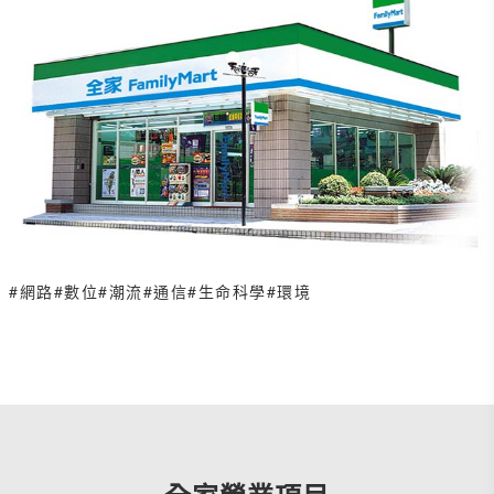
#網路
#數位
#潮流
#通信
#生命科學
#環境