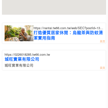
https://nantai.tw66.com.tw/web/SEC?postId=1357
227
打造優質居家休閒：烏龍茶與防蚊清
潔實用指南
https://0226018285.tw66.com.tw
城旺實業有限公司
城旺實業有限公司