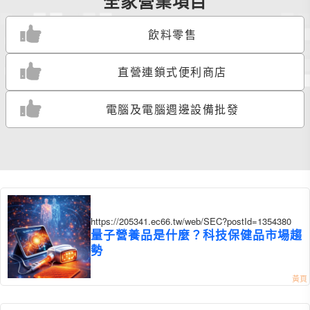
全家營業項目
飲料零售
直營連鎖式便利商店
電腦及電腦週邊設備批發
https://205341.ec66.tw/web/SEC?postId=1354380
量子營養品是什麼？科技保健品市場趨
勢