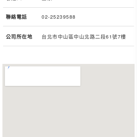
聯絡電話
02-2
5
2
3
9588
公司所在地
台北市中山區中山北路二段61號7樓