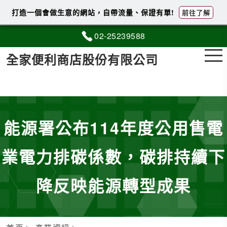
打造一個會做生意的網站，自帶流量、保證有單!
前往了解
02-2
5
2
3
9588
全家便利商店股份有限公司
能源署公布114年度公用售電
業電力排碳係數，碳排持續下
降反映能源轉型成果