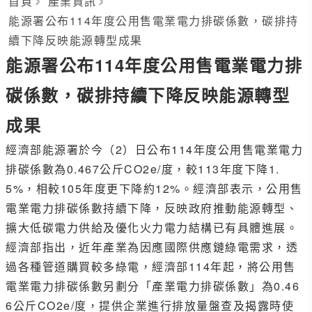
首頁
產業資訊
能源署公布114年度公用售電業電力排碳係數，碳排持
續下降反映能源轉型成果
能源署公布114年度公用售電業電力排
碳係數，碳排持續下降反映能源轉型
成果
經濟部能源署於今（2）日公布114年度公用售電業電力
排碳係數為0.467公斤CO2e/度，較113年度下降1.
5%，相較105年度更下降約12%。經濟部表示，公用售
電業電力排碳係數持續下降，反映政府推動能源轉型、
擴大低碳電力供給及優化火力電力結構已有具體進展。
經濟部指出，近年產業為因應國際供應鏈綠電需求，透
過各種管道購買較多綠電，經濟部114年起，將公用售
電業電力排碳係數另劃分「產業電力排碳係數」為0.46
6公斤CO2e/度，提供企業進行排放量盤查及揭露時使