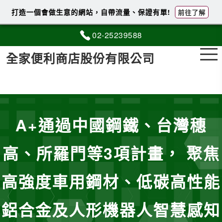
打造一個會做生意的網站，自帶流量、保證有單!
前往了解
02-2
5
2
3
9588
全家便利商店股份有限公司
A+通過中國鋼鐵、台灣穗
高、所羅門等3項計畫， 聚焦
高強度車用鋼材、低碳高性能
鋁合金及人形機器人智慧感知