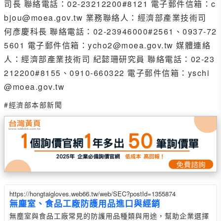
司長 聯絡電話：02-23212200#8121 電子郵件信箱：c
bjou@moea.gov.tw 業務聯絡人：經濟部產業技術司
何彥慶科長 聯絡電話：02-23946000#2561、0937-72
5601 電子郵件信箱：ycho2@moea.gov.tw 媒體連絡
人：經濟部產業技術司 紀懿珊研究員 聯絡電話：02-23
212200#8155、0910-660322 電子郵件信箱：yschi
@moea.gov.tw
#經濟部本部新聞
https://hongtaigloves.web66.tw/web/SEC?postId=1355874
無塵室、食品工廠防護用品進口與經銷
無塵室與食品工廠常見的防護用品種類與用途，幫助企業選擇